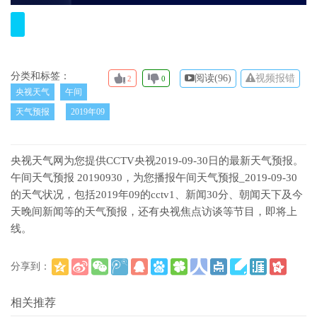
分类和标签：
阅读(
96)
视频报错
2
0
央视天气
午间
天气预报
2019年09
央视天气网为您提供CCTV央视2019-09-30日的最新天气预报。
午间天气预报 20190930，为您播报午间天气预报_2019-09-30
的天气状况，包括2019年09的cctv1、新闻30分、朝闻天下及今
天晚间新闻等的天气预报，还有央视焦点访谈等节目，即将上
线。
分享到：
(
)
更多
相关推荐