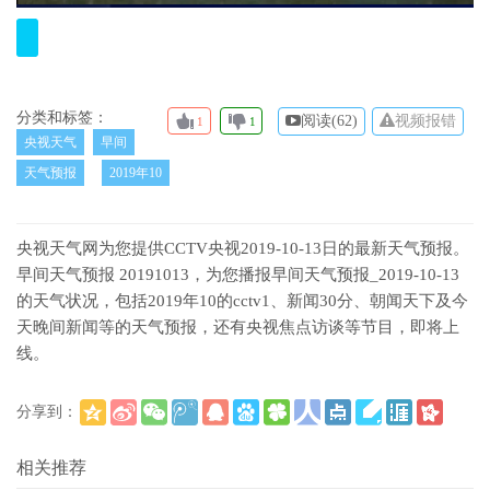
分类和标签：
阅读(
62)
视频报错
1
1
央视天气
早间
天气预报
2019年10
央视天气网为您提供CCTV央视2019-10-13日的最新天气预报。
早间天气预报 20191013，为您播报早间天气预报_2019-10-13
的天气状况，包括2019年10的cctv1、新闻30分、朝闻天下及今
天晚间新闻等的天气预报，还有央视焦点访谈等节目，即将上
线。
分享到：
(
)
更多
相关推荐