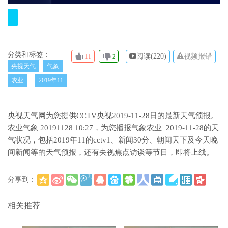
分类和标签：
阅读(
220)
视频报错
11
2
央视天气
气象
农业
2019年11
央视天气网为您提供CCTV央视2019-11-28日的最新天气预报。
农业气象 20191128 10:27，为您播报气象农业_2019-11-28的天
气状况，包括2019年11的cctv1、新闻30分、朝闻天下及今天晚
间新闻等的天气预报，还有央视焦点访谈等节目，即将上线。
分享到：
(
)
更多
相关推荐