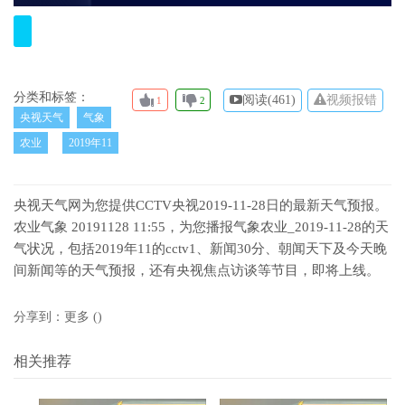
分类和标签：
阅读(
461)
视频报错
1
2
央视天气
气象
农业
2019年11
央视天气网为您提供CCTV央视2019-11-28日的最新天气预报。
农业气象 20191128 11:55，为您播报气象农业_2019-11-28的天
气状况，包括2019年11的cctv1、新闻30分、朝闻天下及今天晚
间新闻等的天气预报，还有央视焦点访谈等节目，即将上线。
分享到：
更多
(
)
相关推荐