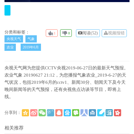
分类和标签：
阅读(
52)
视频报错
1
0
央视天气
气象
农业
2019年6月
央视天气网为您提供CCTV央视2019-06-27日的最新天气预报。
农业气象 20190627 21:12，为您播报气象农业_2019-6-27的天
气状况，包括2019年6月的cctv1、新闻30分、朝闻天下及今天
晚间新闻等的天气预报，还有央视焦点访谈等节目，即将上
线。
分享到：
(
)
更多
相关推荐