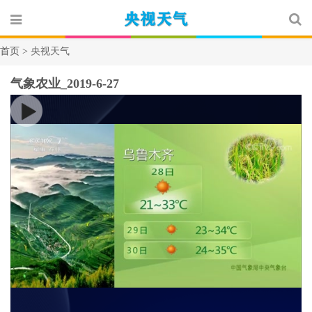
首页 >
央视天气
气象农业_2019-6-27