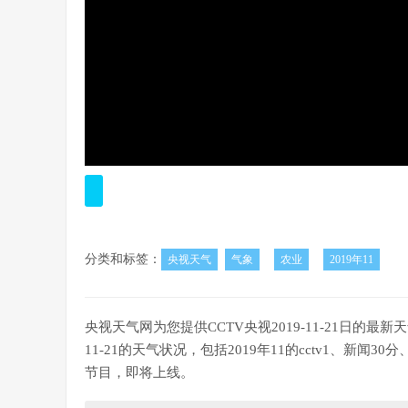
分类和标签：
央视天气
气象
农业
2019年11
央视天气网为您提供CCTV央视2019-11-21日的最新天气
11-21的天气状况，包括2019年11的cctv1、
节目，即将上线。