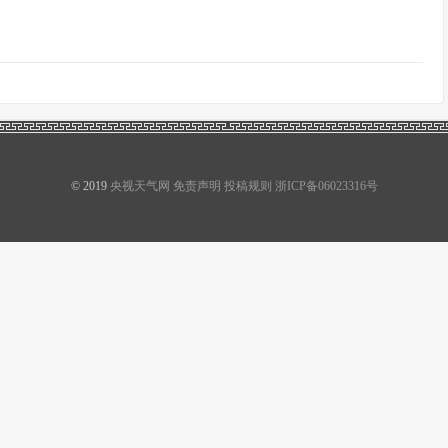
© 2019
央视天气网
免责声明
投稿规则
浙ICP备06023316号