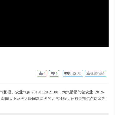
阅读(
58)
视频报错
0
0
预报。农业气象 20191120 21:00，为您播报气象农业_2019-
新闻30分、朝闻天下及今天晚间新闻等的天气预报，还有央视焦点访谈等