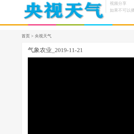
视频分享
如果不可以
首页 >
央视天气
气象农业_2019-11-21