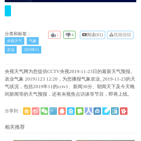
分类和标签：
阅读(
61)
视频报错
1
0
央视天气
气象
农业
2019年11
央视天气网为您提供CCTV央视2019-11-23日的最新天气预报。
农业气象 20191123 12:20，为您播报气象农业_2019-11-23的天
气状况，包括2019年11的cctv1、新闻30分、朝闻天下及今天晚
间新闻等的天气预报，还有央视焦点访谈等节目，即将上线。
分享到：
(
)
更多
相关推荐